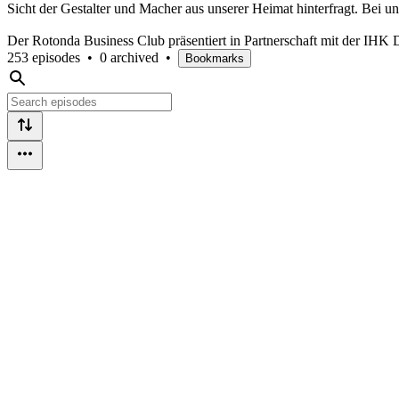
Sicht der Gestalter und Macher aus unserer Heimat hinterfragt. Bei u
Der Rotonda Business Club präsentiert in Partnerschaft mit der IHK 
253 episodes
•
0 archived
•
Bookmarks