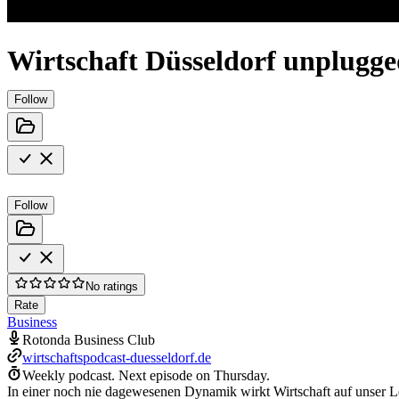
Wirtschaft Düsseldorf unplugg
Follow
Follow
No ratings
Rate
Business
Rotonda Business Club
wirtschaftspodcast-duesseldorf.de
Weekly podcast.
Next episode on
Thursday
.
In einer noch nie dagewesenen Dynamik wirkt Wirtschaft auf unser Leb