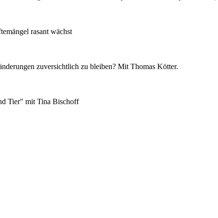
ftemängel rasant wächst
eränderungen zuversichtlich zu bleiben? Mit Thomas Kötter.
d Tier" mit Tina Bischoff