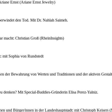
riane Ernst (Ariane Ernst Jewelry)
berwindet den Tod. Mit Dr. Nahlah Saimeh.
ar macht: Christian Groß (RheinInsights)
t: mit Sophia von Rundstedt
n der Bewahrung von Werten und Traditionen und der aktiven Gestaltu
u denken? Mit Special-Buddies-Gründerin Elisa Perez-Yalniz.
hmen und Bürger/innen in der Landeshauptstadt: mit Christoph Keisers