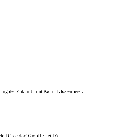
ng der Zukunft - mit Katrin Klostermeier.
 (NetDüsseldorf GmbH / net.D)