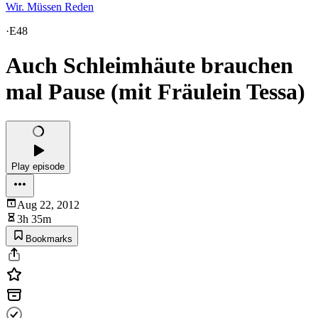
Wir. Müssen Reden
·
E48
Auch Schleimhäute brauchen
mal Pause (mit Fräulein Tessa)
Play episode
Aug 22, 2012
3h 35m
Bookmarks