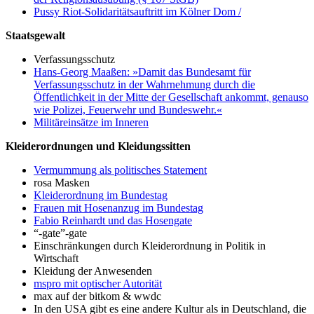
Pussy Riot-Solidaritätsauftritt im Kölner Dom
/
Staatsgewalt
Verfassungsschutz
Hans-Georg Maaßen: »Damit das Bundesamt für
Verfassungsschutz in der Wahrnehmung durch die
Öffentlichkeit in der Mitte der Gesellschaft ankommt, genauso
wie Polizei, Feuerwehr und Bundeswehr.«
Militäreinsätze im Inneren
Kleiderordnungen und Kleidungssitten
Vermummung als politisches Statement
rosa Masken
Kleiderordnung im Bundestag
Frauen mit Hosenanzug im Bundestag
Fabio Reinhardt und das Hosengate
“-gate”-gate
Einschränkungen durch Kleiderordnung in Politik in
Wirtschaft
Kleidung der Anwesenden
mspro mit optischer Autorität
max auf der bitkom & wwdc
In den USA gibt es eine andere Kultur als in Deutschland, die