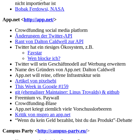
nicht importierbar ist
Bobak Ferdowsi, NASA
App.net <
http://app.net/
>
Crowdfunding social media platform
Änderungen der Twitter-API
Rant von Dalton Caldwell zur API
Twitter hat ein riesiges Ökosystem, z.B.
Favstar
Wen blocke ich?
Twitter will sein Geschäftmodell auf Werbung erweitern
Name des Gründers von App.net: Dalton Caldwell
App.net will reine, offene Infrastruktur sein
Artikel von pixelsebi
This Week in Google #159
git
(ehemaliger Maintainer: Linus Trovalds) & github
Freemium vs. Paywall
Crowdfunding-Blase
App.net kriegt ziemlich viele Vorschusslorbeeren
Kritik von mspro an app.net
“Wenn du kein Geld bezahlst, bist du das Produkt”-Debatte
Campus Party <
http://campus-party.eu/
>