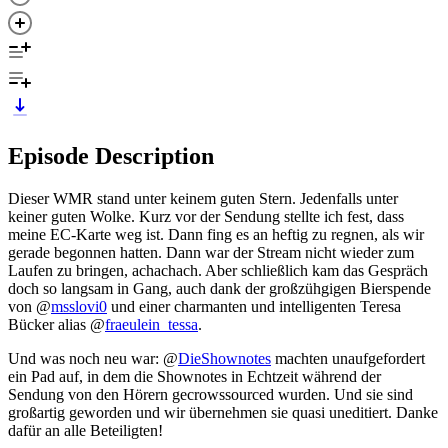
Episode Description
Dieser WMR stand unter keinem guten Stern. Jedenfalls unter
keiner guten Wolke. Kurz vor der Sendung stellte ich fest, dass
meine EC-Karte weg ist. Dann fing es an heftig zu regnen, als wir
gerade begonnen hatten. Dann war der Stream nicht wieder zum
Laufen zu bringen, achachach. Aber schließlich kam das Gespräch
doch so langsam in Gang, auch dank der großzühgigen Bierspende
von @
msslovi0
und einer charmanten und intelligenten Teresa
Bücker alias @
fraeulein_tessa
.
Und was noch neu war: @
DieShownotes
machten unaufgefordert
ein Pad auf, in dem die Shownotes in Echtzeit während der
Sendung von den Hörern gecrowssourced wurden. Und sie sind
großartig geworden und wir übernehmen sie quasi uneditiert. Danke
dafür an alle Beteiligten!