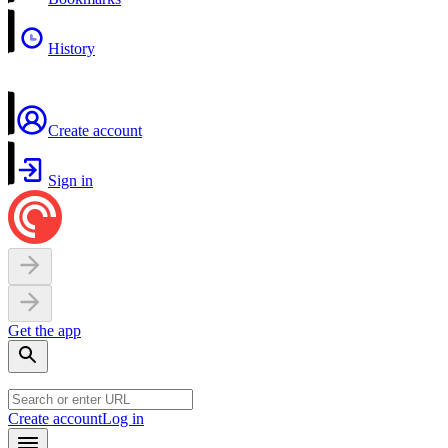
History
Create account
Sign in
Get the app
Create account
Log in