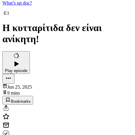
What’s up doc?
·
E1
Η κυτταρίτιδα δεν είναι
ανίκητη!
Play episode
Jun 25, 2025
9 mins
Bookmarks