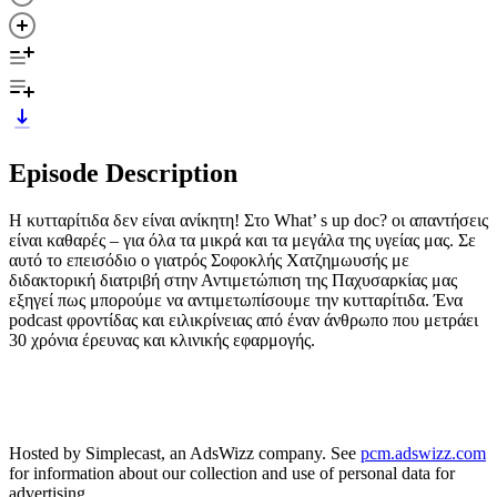
Episode Description
Η κυτταρίτιδα δεν είναι ανίκητη! Στο What’ s up doc? οι απαντήσεις
είναι καθαρές – για όλα τα μικρά και τα μεγάλα της υγείας μας. Σε
αυτό το επεισόδιο ο γιατρός Σοφοκλής Χατζημωυσής με
διδακτορική διατριβή στην Αντιμετώπιση της Παχυσαρκίας μας
εξηγεί πως μπορούμε να αντιμετωπίσουμε την κυτταρίτιδα. Ένα
podcast φροντίδας και ειλικρίνειας από έναν άνθρωπο που μετράει
30 χρόνια έρευνας και κλινικής εφαρμογής.
Hosted by Simplecast, an AdsWizz company. See
pcm.adswizz.com
for information about our collection and use of personal data for
advertising.