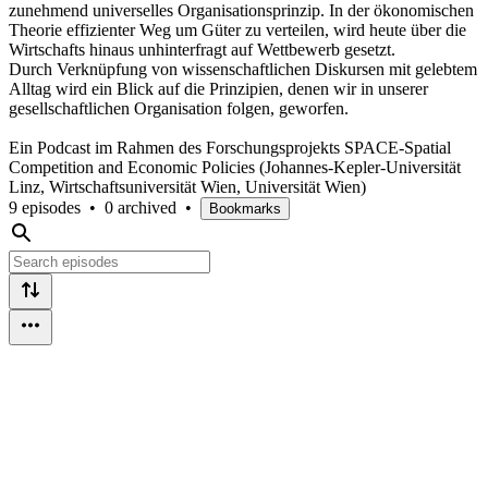
zunehmend universelles Organisationsprinzip. In der ökonomischen
Theorie effizienter Weg um Güter zu verteilen, wird heute über die
Wirtschafts hinaus unhinterfragt auf Wettbewerb gesetzt.
Durch Verknüpfung von wissenschaftlichen Diskursen mit gelebtem
Alltag wird ein Blick auf die Prinzipien, denen wir in unserer
gesellschaftlichen Organisation folgen, geworfen.
Ein Podcast im Rahmen des Forschungsprojekts SPACE-Spatial
Competition and Economic Policies (Johannes-Kepler-Universität
Linz, Wirtschaftsuniversität Wien, Universität Wien)
9 episodes
•
0 archived
•
Bookmarks