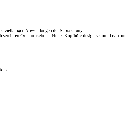
 vielfältigen Anwendungen der Supraleitung ||
esen ihren Orbit umkehren | Neues Kopfhörerdesign schont das Tromme
ions.