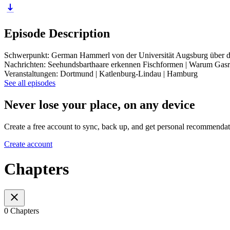
Episode Description
Schwerpunkt: German Hammerl von der Universität Augsburg über die
Nachrichten: Seehundsbarthaare erkennen Fischformen | Warum Gasri
Veranstaltungen: Dortmund | Katlenburg-Lindau | Hamburg
See all episodes
Never lose your place, on any device
Create a free account to sync, back up, and get personal recommendat
Create account
Chapters
0 Chapters