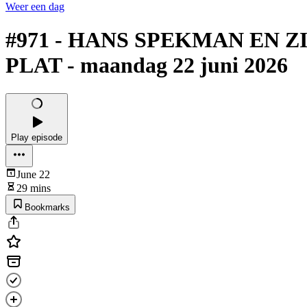
Weer een dag
#971 - HANS SPEKMAN EN 
PLAT - maandag 22 juni 2026
Play episode
June 22
29 mins
Bookmarks