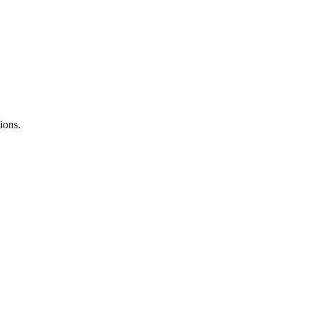
ions.