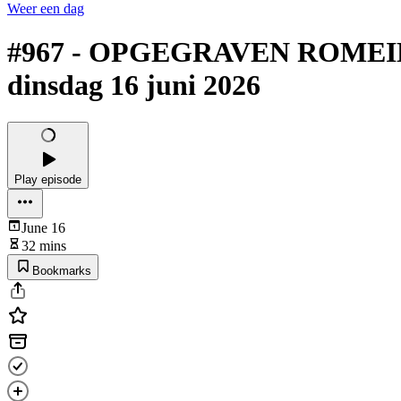
Weer een dag
#967 - OPGEGRAVEN ROMEI
dinsdag 16 juni 2026
Play episode
June 16
32 mins
Bookmarks