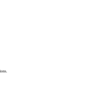
ions.