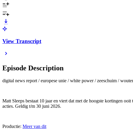
View Transcript
Episode Description
digital news report / europese unie / white power / zeeschuim / wout
Matt Sleeps bestaat 10 jaar en viert dat met de hoogste kortingen ooi
acties. Geldig t/m 30 juni 2026.
Productie:
Meer van dit