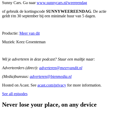
Sunny Cars. Ga naar
www.sunnycars.nl/weereendag
of gebruik de kortingscode
SUNNYWEEREENDAG
. De actie
geldt t/m 30 september bij een minimale huur van 5 dagen.
Productie:
Meer van dit
Muziek: Keez Groenteman
Wil je adverteren in deze podcast? Stuur een mailtje naar:
Adverteerders (direct):
adverteren@meervandit.nl
(Media)bureaus:
adverteren@bienmedia.nl
Hosted on Acast. See
acast.com/privacy
for more information.
See all episodes
Never lose your place, on any device