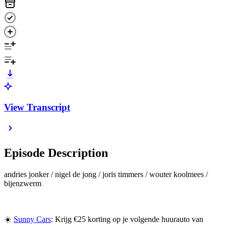
View Transcript
Episode Description
andries jonker / nigel de jong / joris timmers / wouter koolmees /
bijenzwerm
☀️
Sunny Cars
: Krijg €25 korting op je volgende huurauto van