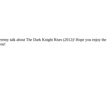
eremy talk about The Dark Knight Rises (2012)! Hope you enjoy the
you!