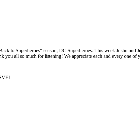
ack to Superheroes" season, DC Superheroes. This week Justin and J
k you all so much for listening! We appreciate each and every one of 
ARVEL