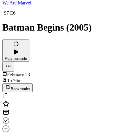
We Are Marvel
·
S7 E6
Batman Begins (2005)
Play episode
February 23
1h 26m
Bookmarks