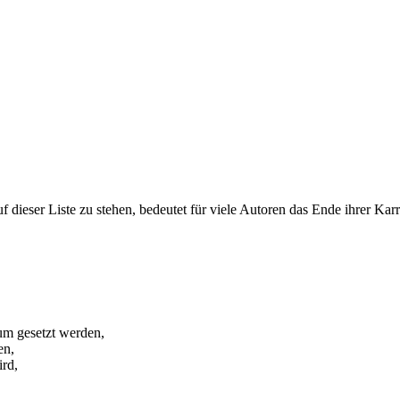
f dieser Liste zu stehen, bedeutet für viele Autoren das Ende ihrer Kar
um gesetzt werden,
en,
ird,