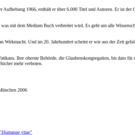
ner Aufhebung 1966, enthält er über 6.000 Titel und Autoren. Er ist der 
s, was mit dem Medium Buch verbreitet wird. Es geht um alle Wissensch
n Wirkmacht. Und im 20. Jahrhundert scheint er wie aus der Zeit gefal
Vatikans. Ihre oberste Behörde, die Glaubenskongregation, bis dato für 
 Bücher mehr verboten.
. München 2006
n "Humanae vitae"