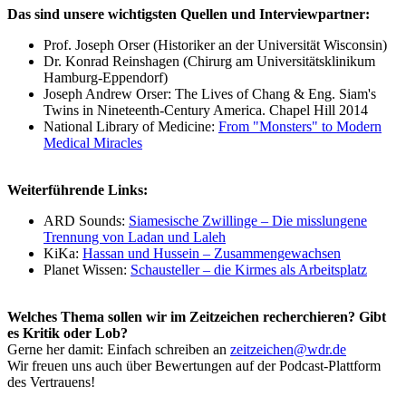
Das sind unsere wichtigsten Quellen und Interviewpartner:
Prof. Joseph Orser (Historiker an der Universität Wisconsin)
Dr. Konrad Reinshagen (Chirurg am Universitätsklinikum
Hamburg-Eppendorf)
Joseph Andrew Orser: The Lives of Chang & Eng. Siam's
Twins in Nineteenth-Century America. Chapel Hill 2014
National Library of Medicine:
From "Monsters" to Modern
Medical Miracles
Weiterführende Links:
ARD Sounds:
Siamesische Zwillinge – Die misslungene
Trennung von Ladan und Laleh
KiKa:
Hassan und Hussein – Zusammengewachsen
Planet Wissen:
Schausteller – die Kirmes als Arbeitsplatz
Welches Thema sollen wir im Zeitzeichen recherchieren? Gibt
es Kritik oder Lob?
Gerne her damit: Einfach schreiben an
zeitzeichen@wdr.de
Wir freuen uns auch über Bewertungen auf der Podcast-Plattform
des Vertrauens!