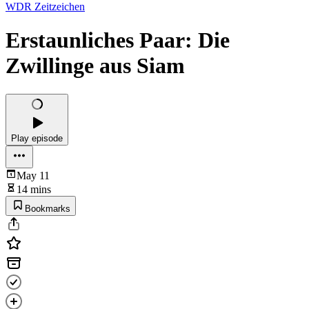
WDR Zeitzeichen
Erstaunliches Paar: Die
Zwillinge aus Siam
Play episode
May 11
14 mins
Bookmarks