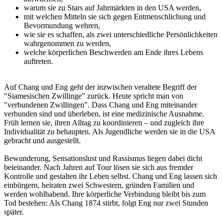
warum sie zu Stars auf Jahrmärkten in den USA werden,
mit welchen Mitteln sie sich gegen Entmenschlichung und
Bevormundung wehren,
wie sie es schaffen, als zwei unterschiedliche Persönlichkeiten
wahrgenommen zu werden,
welche körperlichen Beschwerden am Ende ihres Lebens
auftreten.
Auf Chang und Eng geht der inzwischen veraltete Begriff der
"Siamesischen Zwillinge" zurück. Heute spricht man von
"verbundenen Zwillingen". Dass Chang und Eng miteinander
verbunden sind und überleben, ist eine medizinische Ausnahme.
Früh lernen sie, ihren Alltag zu koordinieren – und zugleich ihre
Individualität zu behaupten. Als Jugendliche werden sie in die USA
gebracht und ausgestellt.
Bewunderung, Sensationslust und Rassismus liegen dabei dicht
beieinander. Nach Jahren auf Tour lösen sie sich aus fremder
Kontrolle und gestalten ihr Leben selbst. Chang und Eng lassen sich
einbürgern, heiraten zwei Schwestern, gründen Familien und
werden wohlhabend. Ihre körperliche Verbindung bleibt bis zum
Tod bestehen: Als Chang 1874 stirbt, folgt Eng nur zwei Stunden
später.