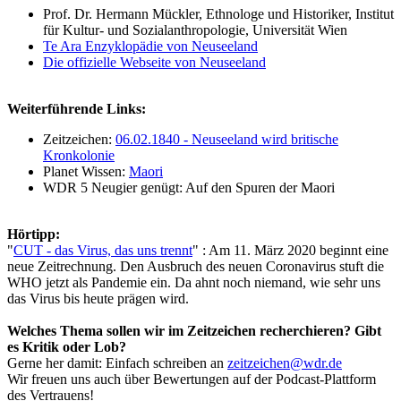
Prof. Dr. Hermann Mückler, Ethnologe und Historiker, Institut
für Kultur- und Sozialanthropologie, Universität Wien
Te Ara Enzyklopädie von Neuseeland
Die offizielle Webseite von Neuseeland
Weiterführende Links:
Zeitzeichen:
06.02.1840 - Neuseeland wird britische
Kronkolonie
Planet Wissen:
Maori
WDR 5 Neugier genügt: Auf den Spuren der Maori
Hörtipp:
"
CUT - das Virus, das uns trennt
" : Am 11. März 2020 beginnt eine
neue Zeitrechnung. Den Ausbruch des neuen Coronavirus stuft die
WHO jetzt als Pandemie ein. Da ahnt noch niemand, wie sehr uns
das Virus bis heute prägen wird.
Welches Thema sollen wir im Zeitzeichen recherchieren? Gibt
es Kritik oder Lob?
Gerne her damit: Einfach schreiben an
zeitzeichen@wdr.de
Wir freuen uns auch über Bewertungen auf der Podcast-Plattform
des Vertrauens!