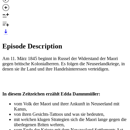
Episode Description
Am 11. März 1845 beginnt in Russel der Widerstand der Maori
gegen britische Kolonialherren. Es folgen die Neuseelandkriege, in
denen sie ihr Land und ihre Handelsinteressen verteidigen.
In diesem Zeitzeichen erzählt Edda Dammmüller:
vom Volk der Maori und ihrer Ankunft in Neuseeland mit
Kanus,
von ihren Gesichts-Tattoos und was sie bedeuten,
mit welchen klugen Strategien sich die Maori lange gegen die
überlegenen Briten wehren,
vom Ende der Kriege mit dem Newzealand Settlements Act,