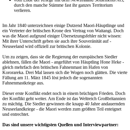
durch den manche Stämme fast ihr ganzes Territorium
verlieren.
Im Jahr 1840 unterzeichnen einige Dutzend Maori-Häuptlinge und
ein Vertreter der britischen Krone den Vertrag von Waitangi. Doch
was die Maori aufgrund einiger Übersetzungsfehler nicht wissen:
Mit ihrer Unterschrift geben sie auch ihre Souveränität auf -
Neuseeland wird offiziell zur britischen Kolonie.
Um zu zeigen, dass sie die Regierung der europäischen Siedler
ablehnen, fällen die Maori - angeführt von Häuptling Hone Heke -
gleich mehrfach den britischen Fahnenmast im Hafen von
Kororareka. Drei Mal lassen sich die Wogen noch glätten. Die vierte
Fällung am 11. März 1845 löst jedoch die sogenannten
Fahnenmastkriege aus.
Dieser erste Konflikt endet noch in einem brüchigen Frieden. Doch
der Konflikt geht weiter. Am Ende ist das Weltreich Großbritannien
zu mächtig. Die Siedler gewinnen die knapp 40 Jahre andauernden
Neuseelandkriege - die Maori werden zum größten Teil enteignet
und entrechtet.
Das sind unsere wichtigsten Quellen und Interviewpartner: