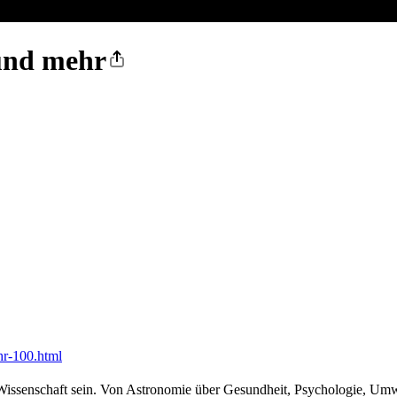
und mehr
r-100.html
n Wissenschaft sein. Von Astronomie über Gesundheit, Psychologie, Um