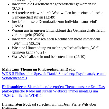
Inwiefern die Gesellschaft egozentrischer geworden ist
(07:04)
Aristoteles: wie wir durch Wohlwollen heute eine politische
Gemeinschaft stiften (12:49)
Inwiefern unsere Demokratie zum Individualismus einlädt
(16:45)
Warum uns in unserer Entwicklung das Gemeinschaftsgefühl
verloren geht (23:23)
Inwiefern der Wunsch nach Rechthaben nicht immer dem
„Wir“ hilft (30:20)
Wie eine Hinwendung zu mehr gesellschaftlichem „Wir“
gelingen kann (40:21)
Was „Wir“ alles sein und bedeuten kann (45:10)
Mehr zum Thema im Philosophischen Radio
WDR 5 Philosophie Spezial: Daniel Strassberg: Psychoanalyse und
Selbsterkenntnis
Philosophieren Sie mit
über die großen Themen unserer Zeit. Das
philosophische Radio mit Jürgen Wiebicke immer montags um
19:04 Uhr live in WDR 5.
Im nächsten Podcast
sprechen wir mit Jean-Pierre Wils über
Hoffnung.