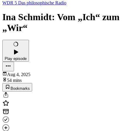
WDR 5 Das philosophische Radio
Ina Schmidt: Vom „Ich“ zum
„Wir“
Play episode
Aug 4, 2025
54 mins
Bookmarks