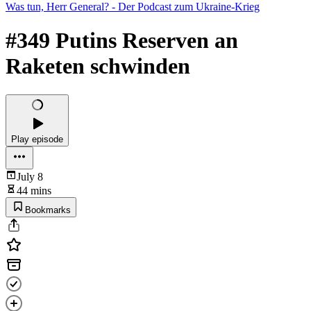
Was tun, Herr General? - Der Podcast zum Ukraine-Krieg
#349 Putins Reserven an
Raketen schwinden
Play episode
July 8
44 mins
Bookmarks