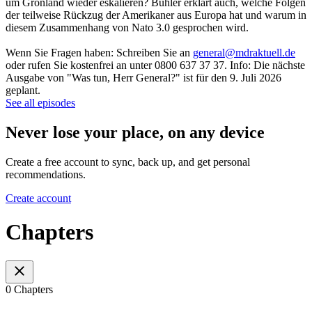
um Grönland wieder eskalieren? Bühler erklärt auch, welche Folgen
der teilweise Rückzug der Amerikaner aus Europa hat und warum in
diesem Zusammenhang von Nato 3.0 gesprochen wird.
Wenn Sie Fragen haben: Schreiben Sie an
general@mdraktuell.de
oder rufen Sie kostenfrei an unter 0800 637 37 37. Info: Die nächste
Ausgabe von "Was tun, Herr General?" ist für den 9. Juli 2026
geplant.
See all episodes
Never lose your place, on any device
Create a free account to sync, back up, and get personal
recommendations.
Create account
Chapters
0 Chapters