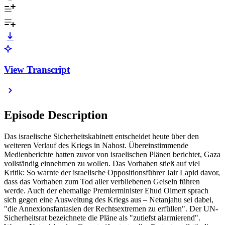
View Transcript
Episode Description
Das israelische Sicherheitskabinett entscheidet heute über den
weiteren Verlauf des Kriegs in Nahost. Übereinstimmende
Medienberichte hatten zuvor von israelischen Plänen berichtet, Gaza
vollständig einnehmen zu wollen. Das Vorhaben stieß auf viel
Kritik: So warnte der israelische Oppositionsführer Jair Lapid davor,
dass das Vorhaben zum Tod aller verbliebenen Geiseln führen
werde. Auch der ehemalige Premierminister Ehud Olmert sprach
sich gegen eine Ausweitung des Kriegs aus – Netanjahu sei dabei,
"die Annexionsfantasien der Rechtsextremen zu erfüllen". Der UN-
Sicherheitsrat bezeichnete die Pläne als "zutiefst alarmierend".