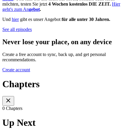
möchten, testen Sie jetzt
4 Wochen kostenlos DIE ZEIT.
Hier
geht's zum An
gebot
.
Und
hier
gibt es unser Angebot
für alle unter 30 Jahren.
See all episodes
Never lose your place, on any device
Create a free account to sync, back up, and get personal
recommendations.
Create account
Chapters
0 Chapters
Up Next