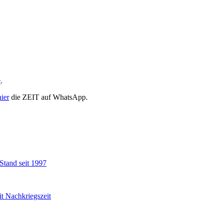
e
.
hier
die ZEIT auf WhatsApp.
 Stand seit 1997
it Nachkriegszeit