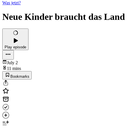
Was jetzt?
Neue Kinder braucht das Land
Play episode
July 2
11 mins
Bookmarks