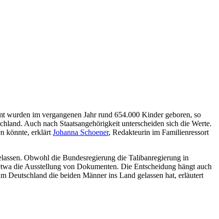
esamt wurden im vergangenen Jahr rund 654.000 Kinder geboren, so
hland. Auch nach Staatsangehörigkeit unterscheiden sich die Werte.
n könnte, erklärt
Johanna Schoener
, Redakteurin im Familienressort
gelassen. Obwohl die Bundesregierung die Talibanregierung in
, etwa die Ausstellung von Dokumenten. Die Entscheidung hängt auch
 Deutschland die beiden Männer ins Land gelassen hat, erläutert