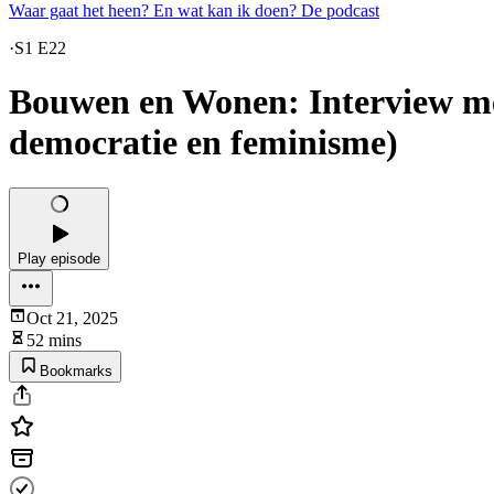
Waar gaat het heen? En wat kan ik doen? De podcast
·
S1 E22
Bouwen en Wonen: Interview met
democratie en feminisme)
Play episode
Oct 21, 2025
52 mins
Bookmarks