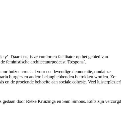
’. Daarnaast is ze curator en facilitator op het gebied van
n de feministische architectuurpodcast ‘Respons’.
buurthuizen cruciaal voor een levendige democratie, omdat ze
waarin burgers en andere belanghebbenden betrokken worden. Ze
is en de groeiende behoefte aan sociale cohesie. Veel luisterplezier!
s gedaan door Rieke Kruizinga en Sam Simons. Edits zijn verzorgd