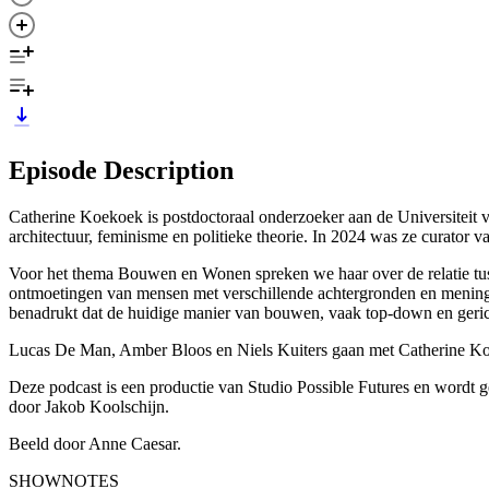
Episode Description
Catherine Koekoek is postdoctoraal onderzoeker aan de Universiteit v
architectuur, feminisme en politieke theorie. In 2024 was ze curator 
Voor het thema Bouwen en Wonen spreken we haar over de relatie tuss
ontmoetingen van mensen met verschillende achtergronden en meninge
benadrukt dat de huidige manier van bouwen, vaak top-down en gericht o
Lucas De Man, Amber Bloos en Niels Kuiters gaan met Catherine K
Deze podcast is een productie van Studio Possible Futures en wordt
door Jakob Koolschijn.
Beeld door Anne Caesar.
SHOWNOTES