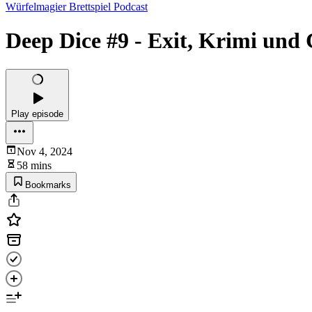
Würfelmagier Brettspiel Podcast
Deep Dice #9 - Exit, Krimi un
Play episode
Nov 4, 2024
58 mins
Bookmarks