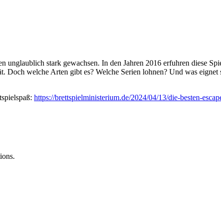
ren unglaublich stark gewachsen. In den Jahren 2016 erfuhren diese Spi
ät. Doch welche Arten gibt es? Welche Serien lohnen? Und was eignet 
tspielspaß:
https://brettspielministerium.de/2024/04/13/die-besten-escape
ions.