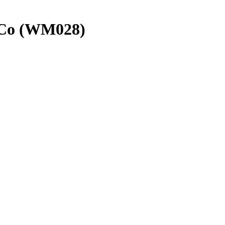
d Co (WM028)