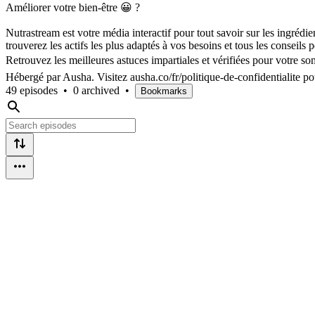
Améliorer votre bien-être 😀 ?
Nutrastream est votre média interactif pour tout savoir sur les ingrédi
trouverez les actifs les plus adaptés à vos besoins et tous les conseils p
Retrouvez les meilleures astuces impartiales et vérifiées pour votre so
Hébergé par Ausha. Visitez ausha.co/fr/politique-de-confidentialite po
49 episodes
•
0 archived
•
Bookmarks