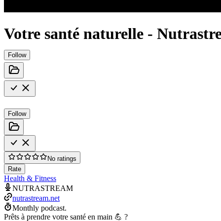
Votre santé naturelle - Nutrast
Follow
Follow
No ratings
Rate
Health & Fitness
NUTRASTREAM
nutrastream.net
Monthly podcast.
Prêts à prendre votre santé en main 💪 ?