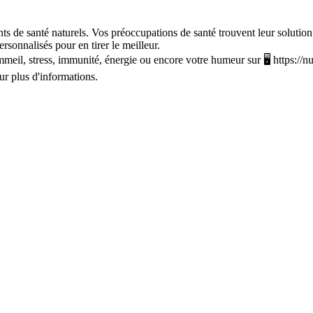
ents de santé naturels. Vos préoccupations de santé trouvent leur solutio
ersonnalisés pour en tirer le meilleur.
mmeil, stress, immunité, énergie ou encore votre humeur sur 🖥️ https://nu
ur plus d'informations.