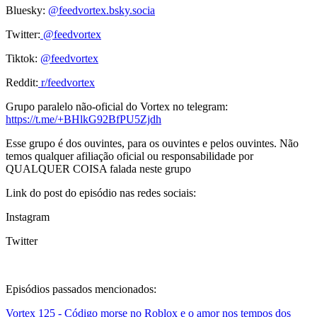
Bluesky:
@feedvortex.bsky.socia
Twitter:
@feedvortex
Tiktok:
@feedvortex
Reddit:
r/feedvortex
Grupo paralelo não-oficial do Vortex no telegram:
https://t.me/+BHlkG92BfPU5Zjdh
Esse grupo é dos ouvintes, para os ouvintes e pelos ouvintes. Não
temos qualquer afiliação oficial ou responsabilidade por
QUALQUER COISA falada neste grupo
Link do post do episódio nas redes sociais:
Instagram
Twitter
Episódios passados mencionados:
Vortex 125 - Código morse no Roblox e o amor nos tempos dos