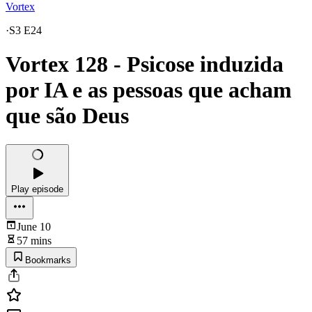
Vortex
·
S3 E24
Vortex 128 - Psicose induzida
por IA e as pessoas que acham
que são Deus
Play episode
June 10
57 mins
Bookmarks