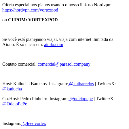
Oferta especial nos planos usando o nosso link no Nordvpn:
https://nordvpn.com/vortexpod
ou
CUPOM: VORTEXPOD
Se você está planejando viajar, viaja com internet ilimitada da
Airalo. É só clicar em:
airalo.com
Contato comercial:
comercial@parasol.company
Host: Katiucha Barcelos. Instagram:
@katbarcelos
| Twitter/X:
@katiucha
Co-Host: Pedro Pinheiro. Instagram:
@odeiopepe
| Twitter/X:
@OdeioPePe
Instagram:
@feedvortex