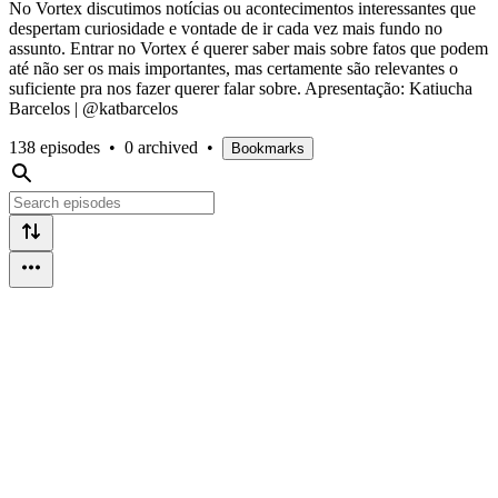
No Vortex discutimos notícias ou acontecimentos interessantes que
despertam curiosidade e vontade de ir cada vez mais fundo no
assunto. Entrar no Vortex é querer saber mais sobre fatos que podem
até não ser os mais importantes, mas certamente são relevantes o
suficiente pra nos fazer querer falar sobre. Apresentação: Katiucha
Barcelos | @katbarcelos
138 episodes
•
0 archived
•
Bookmarks