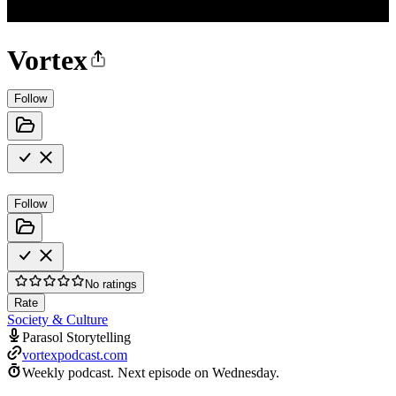
Vortex
Follow
Follow
No ratings
Rate
Society & Culture
Parasol Storytelling
vortexpodcast.com
Weekly podcast.
Next episode on
Wednesday
.