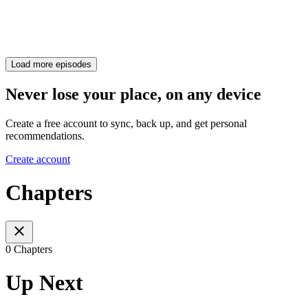
Load more episodes
Never lose your place, on any device
Create a free account to sync, back up, and get personal
recommendations.
Create account
Chapters
0 Chapters
Up Next