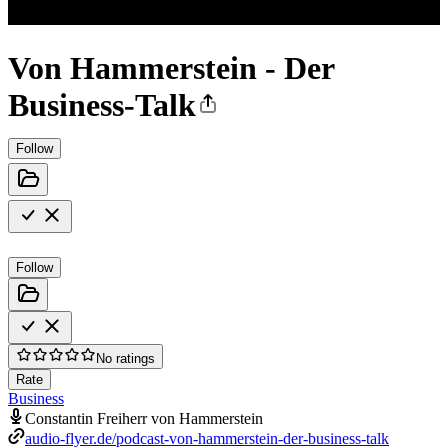
Von Hammerstein - Der
Business-Talk
Follow
Follow
No ratings
Rate
Business
Constantin Freiherr von Hammerstein
audio-flyer.de/podcast-von-hammerstein-der-business-talk