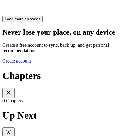
Load more episodes
Never lose your place, on any device
Create a free account to sync, back up, and get personal
recommendations.
Create account
Chapters
0 Chapters
Up Next