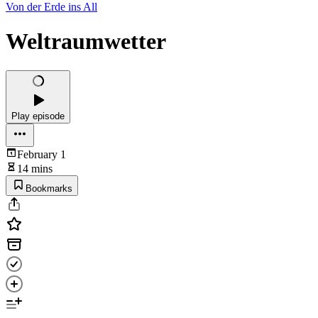
Von der Erde ins All
Weltraumwetter
Play episode
February 1
14 mins
Bookmarks