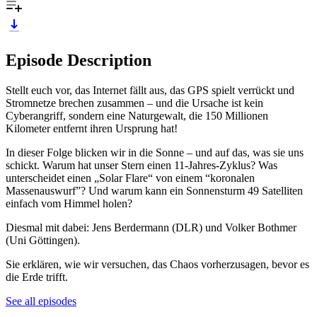
Episode Description
Stellt euch vor, das Internet fällt aus, das GPS spielt verrückt und
Stromnetze brechen zusammen – und die Ursache ist kein
Cyberangriff, sondern eine Naturgewalt, die 150 Millionen
Kilometer entfernt ihren Ursprung hat!
In dieser Folge blicken wir in die Sonne – und auf das, was sie uns
schickt. Warum hat unser Stern einen 11-Jahres-Zyklus? Was
unterscheidet einen „Solar Flare“ von einem “koronalen
Massenauswurf”? Und warum kann ein Sonnensturm 49 Satelliten
einfach vom Himmel holen?
Diesmal mit dabei: Jens Berdermann (DLR) und Volker Bothmer
(Uni Göttingen).
Sie erklären, wie wir versuchen, das Chaos vorherzusagen, bevor es
die Erde trifft.
See all episodes