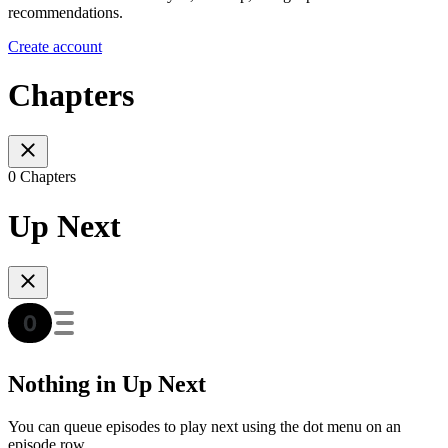
recommendations.
Create account
Chapters
0 Chapters
Up Next
Nothing in Up Next
You can queue episodes to play next using the dot menu on an
episode row.