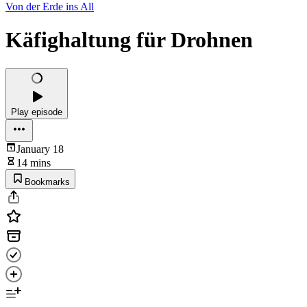
Von der Erde ins All
Käfighaltung für Drohnen
Play episode
January 18
14 mins
Bookmarks