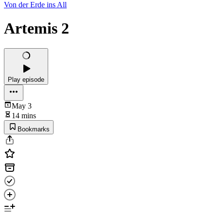
Von der Erde ins All
Artemis 2
Play episode
May 3
14 mins
Bookmarks