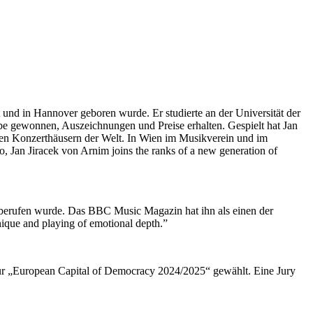
und in Hannover geboren wurde. Er studierte an der Universität der
be gewonnen, Auszeichnungen und Preise erhalten. Gespielt hat Jan
eren Konzerthäusern der Welt. In Wien im Musikverein und im
, Jan Jiracek von Arnim joins the ranks of a new generation of
st berufen wurde. Das BBC Music Magazin hat ihn als einen der
nique and playing of emotional depth.”
ur „European Capital of Democracy 2024/2025“ gewählt. Eine Jury