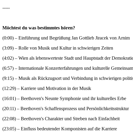
-----
Möchtest du was bestimmtes hören?
(0:00) – Einführung und Begrüßung Jan Gottlieb Jiracek von Arnim
(3:09) – Rolle von Musik und Kultur in schwierigen Zeiten
(4:02) – Wien als lebenswerteste Stadt und Hauptstadt der Demokrati
(6:57) – Internationale Konzerterfahrungen und kulturelle Gemeinsam
(9:15) – Musik als Rückzugsort und Verbindung in schwierigen politi
(12:29) – Karriere und Motivation in der Musik
(16:01) – Beethoven's Neunte Symphonie und ihr kulturelles Erbe
(20:11) – Beethoven's Schaffensprozess und Persönlichkeitsstruktur
(22:08) – Beethoven's Charakter und Streben nach Einfachheit
(23:05) – Einfluss bedeutender Komponisten auf die Karriere