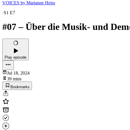
VOICES by Marianne Heiss
·
S1 E7
#07 – Über die Musik- und Dem
Play episode
Jul 18, 2024
39 mins
Bookmarks