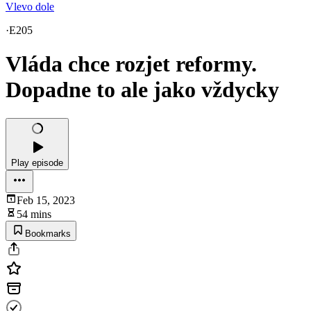
Vlevo dole
·
E205
Vláda chce rozjet reformy.
Dopadne to ale jako vždycky
Play episode
Feb 15, 2023
54 mins
Bookmarks