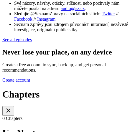
Své názory, návrhy, otázky, stížnosti nebo pochvaly nám
můžete posílat na adresu
audio@sz.cz
.
Sledujte @SeznamZpravy na sociálních sítích:
Twitter
//
Facebook
//
Instagram
.
Seznam Zprávy jsou zdrojem původních informací, nezávislé
investigace, originální publicistiky.
See all episodes
Never lose your place, on any device
Create a free account to sync, back up, and get personal
recommendations.
Create account
Chapters
0 Chapters