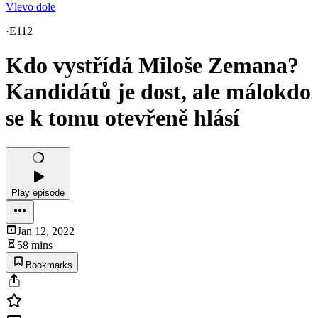
Vlevo dole
·
E112
Kdo vystřídá Miloše Zemana?
Kandidátů je dost, ale málokdo
se k tomu otevřeně hlásí
Play episode
Jan 12, 2022
58 mins
Bookmarks