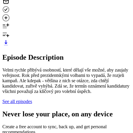
Episode Description
Velmi rychle přibývá osobností, které dělají vše možné, aby zaujaly
veřejnost. Rok před prezidentskými volbami to vypadá, že rozjeli
kampaň. Ale kdepak - většina z nich se otázce, zda chtějí
kandidovat, zuřivě vyhýbá. Zdá se, že termín oznámení kandidatury
všichni považují za klíčový pro volební úspěch.
See all episodes
Never lose your place, on any device
Create a free account to sync, back up, and get personal
recommendations.