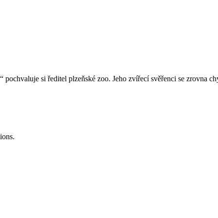
pochvaluje si ředitel plzeňské zoo. Jeho zvířecí svěřenci se zrovna ch
ions.