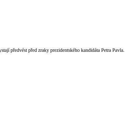
ystají předvést před zraky prezidentského kandidáta Petra Pavla.