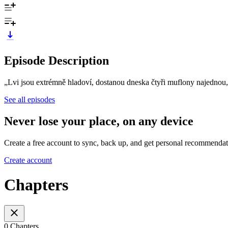
Episode Description
„Lvi jsou extrémně hladoví, dostanou dneska čtyři muflony najednou,“ 
See all episodes
Never lose your place, on any device
Create a free account to sync, back up, and get personal recommendat
Create account
Chapters
0 Chapters