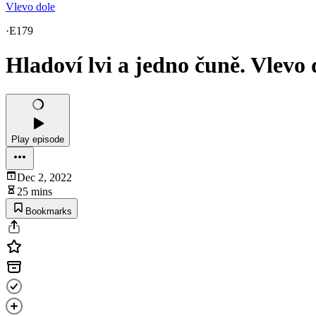
Vlevo dole
·
E179
Hladoví lvi a jedno čuně. Vlevo
Play episode
Dec 2, 2022
25 mins
Bookmarks