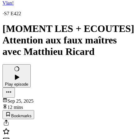
Vlan!
·
S7 E422
[MOMENT LES + ECOUTES]
Attention aux faux maîtres
avec Matthieu Ricard
Play episode
Sep 25, 2025
12 mins
Bookmarks