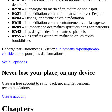
01:42
– Le lien entre émotions, conditionnements et absence
de liberté
02:28
– L’analogie du marin : être maître de son esprit
03:21
– La méditation comme familiarisation avec l’esprit
04:04
– Distinguer détente et vraie méditation
05:19
– La méditation comme entraînement vers la sagesse
06:09
– L’importance des maîtres spirituels dans son parcours
07:42
– Les dangers des faux maîtres spirituels
09:55
– Les critères d’un vrai maître selon les textes
bouddhistes
Hébergé par Audiomeans. Visitez
audiomeans.fr/politique-de-
confidentialite
pour plus d'informations.
See all episodes
Never lose your place, on any device
Create a free account to sync, back up, and get personal
recommendations.
Create account
Chapters