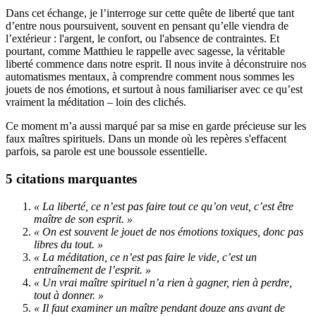
Dans cet échange, je l’interroge sur cette quête de liberté que tant
d’entre nous poursuivent, souvent en pensant qu’elle viendra de
l’extérieur : l'argent, le confort, ou l'absence de contraintes. Et
pourtant, comme Matthieu le rappelle avec sagesse, la véritable
liberté commence dans notre esprit. Il nous invite à déconstruire nos
automatismes mentaux, à comprendre comment nous sommes les
jouets de nos émotions, et surtout à nous familiariser avec ce qu’est
vraiment la méditation – loin des clichés.
Ce moment m’a aussi marqué par sa mise en garde précieuse sur les
faux maîtres spirituels. Dans un monde où les repères s'effacent
parfois, sa parole est une boussole essentielle.
5 citations marquantes
« La liberté, ce n’est pas faire tout ce qu’on veut, c’est être
maître de son esprit. »
« On est souvent le jouet de nos émotions toxiques, donc pas
libres du tout. »
« La méditation, ce n’est pas faire le vide, c’est un
entraînement de l’esprit. »
« Un vrai maître spirituel n’a rien à gagner, rien à perdre,
tout à donner. »
« Il faut examiner un maître pendant douze ans avant de