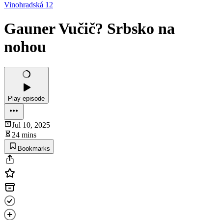
Vinohradská 12
Gauner Vučič? Srbsko na
nohou
Play episode
Jul 10, 2025
24 mins
Bookmarks