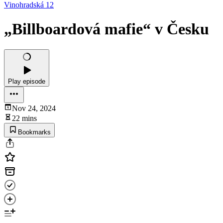
Vinohradská 12
„Billboardová mafie“ v Česku
Play episode
Nov 24, 2024
22 mins
Bookmarks