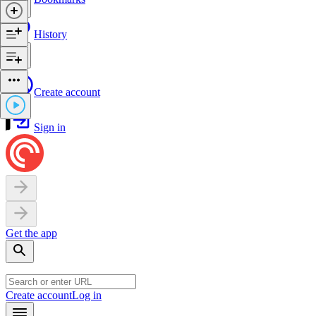
History
Create account
Sign in
Get the app
Create account
Log in