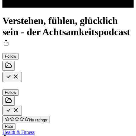
Verstehen, fühlen, glücklich
sein - der Achtsamkeitspodcast
Follow
Follow
No ratings
Rate
Health & Fitness