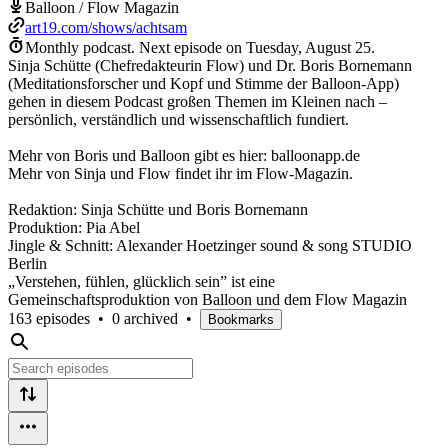
Balloon / Flow Magazin
art19.com/shows/achtsam
Monthly podcast.
Next episode on
Tuesday, August 25
.
Sinja Schütte (Chefredakteurin Flow) und Dr. Boris Bornemann
(Meditationsforscher und Kopf und Stimme der Balloon-App)
gehen in diesem Podcast großen Themen im Kleinen nach –
persönlich, verständlich und wissenschaftlich fundiert.
Mehr von Boris und Balloon gibt es hier: balloonapp.de
Mehr von Sinja und Flow findet ihr im Flow-Magazin.
Redaktion: Sinja Schütte und Boris Bornemann
Produktion: Pia Abel
Jingle & Schnitt: Alexander Hoetzinger sound & song STUDIO
Berlin
„Verstehen, fühlen, glücklich sein” ist eine
Gemeinschaftsproduktion von Balloon und dem Flow Magazin
163 episodes
•
0 archived
•
Bookmarks