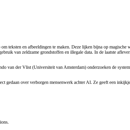
 om teksten en afbeeldingen te maken. Deze lijken bijna op magische wi
ruik van zeldzame grondstoffen en illegale data. In de laatste aflever
o van der Vlist (Universiteit van Amsterdam) onderzoeken de systemen 
ect gedaan over verborgen mensenwerk achter AI. Ze geeft een inkijkj
ions.