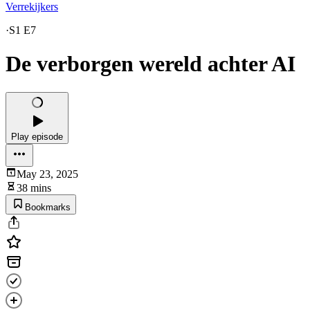
Verrekijkers
·
S1 E7
De verborgen wereld achter AI
Play episode
May 23, 2025
38 mins
Bookmarks