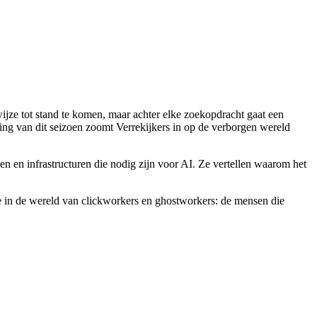
jze tot stand te komen, maar achter elke zoekopdracht gaat een
ing van dit seizoen zoomt Verrekijkers in op de verborgen wereld
en infrastructuren die nodig zijn voor AI. Ze vertellen waarom het
e in de wereld van clickworkers en ghostworkers: de mensen die