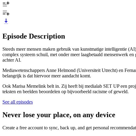
Episode Description
Steeds meer mensen maken gebruik van kunstmatige intelligentie (AI)
complex systeem schuil, met onder meer laagbetaald mensenwerk en geb
achter AI.
Mediawetenschappers Anne Helmond (Universiteit Utrecht) en Fernand
belangrijk is dat hiervoor meer aandacht komt.
Ook Marisa Memelink belt in. Zij heeft bij medialab SET UP een proj
teksten en beelden beoordelen op bijvoorbeeld racisme of geweld.
See all episodes
Never lose your place, on any device
Create a free account to sync, back up, and get personal recommendat