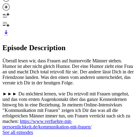
Episode Description
Überall lesen wir, dass Frauen auf humorvolle Männer stehen.
Humor ist aber nicht gleich Humor. Der eine Humor zieht eine Frau
an und macht Dich total reizvoll für sie. Der andere lässt Dich in der
Friendzone landen. Was den einen vom anderen unterscheidet, das
verrate ich Dir in der heutigen Folge.
►►► Du möchtest lernen, wie Du reizvoll mit Frauen umgehst,
und das vom ersten Augenkontakt über das ganze Kennenlernen
hinweg bis in eine Beziehung. In meinem Online-Intensivkurs
"Kommunikation mit Frauen" zeigen ich Dir das was all die
erfolgreichen Männer immer tun, um Frauen verrückt nach sich zu
machen:
https://www.verfuehre-mit-
persoenlichkeit.de/kommunikation-mit-frauen/
See all episodes