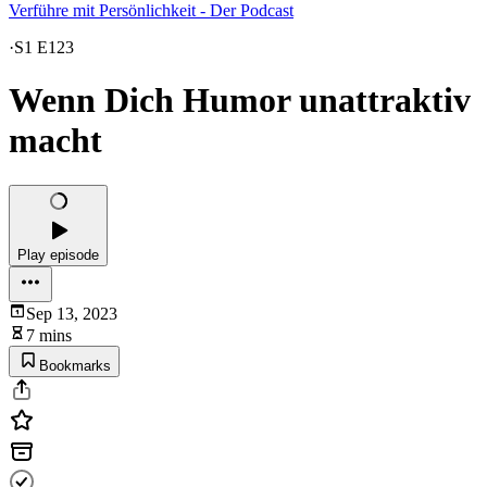
Verführe mit Persönlichkeit - Der Podcast
·
S1 E123
Wenn Dich Humor unattraktiv
macht
Play episode
Sep 13, 2023
7 mins
Bookmarks