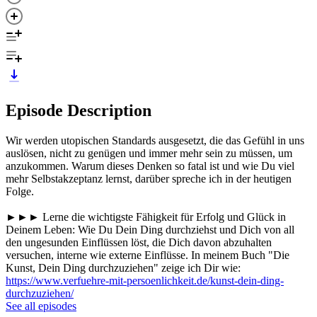
Episode Description
Wir werden utopischen Standards ausgesetzt, die das Gefühl in uns
auslösen, nicht zu genügen und immer mehr sein zu müssen, um
anzukommen. Warum dieses Denken so fatal ist und wie Du viel
mehr Selbstakzeptanz lernst, darüber spreche ich in der heutigen
Folge.
►►► Lerne die wichtigste Fähigkeit für Erfolg und Glück in
Deinem Leben: Wie Du Dein Ding durchziehst und Dich von all
den ungesunden Einflüssen löst, die Dich davon abzuhalten
versuchen, interne wie externe Einflüsse. In meinem Buch "Die
Kunst, Dein Ding durchzuziehen" zeige ich Dir wie:
https://www.verfuehre-mit-persoenlichkeit.de/kunst-dein-ding-
durchzuziehen/
See all episodes