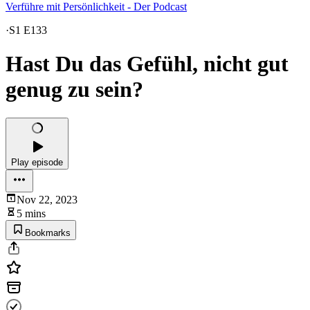
Verführe mit Persönlichkeit - Der Podcast
·
S1 E133
Hast Du das Gefühl, nicht gut
genug zu sein?
Play episode
Nov 22, 2023
5 mins
Bookmarks