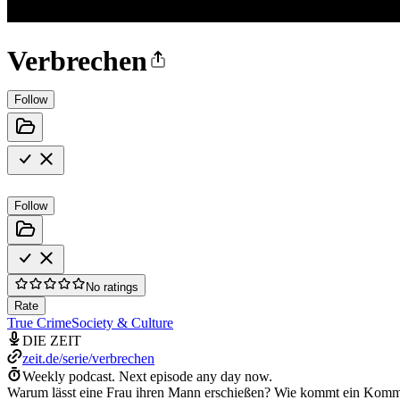
Verbrechen
Follow
Follow
No ratings
Rate
True Crime
Society & Culture
DIE ZEIT
zeit.de/serie/verbrechen
Weekly podcast.
Next episode any day now.
Warum lässt eine Frau ihren Mann erschießen? Wie kommt ein Kommi