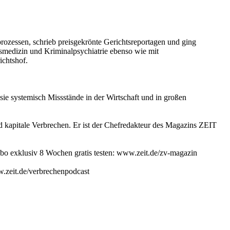
rozessen, schrieb preisgekrönte Gerichtsreportagen und ging
htsmedizin und Kriminalpsychiatrie ebenso wie mit
ichtshof.
e systemisch Missstände in der Wirtschaft und in großen
nd kapitale Verbrechen. Er ist der Chefredakteur des Magazins ZEIT
o exklusiv 8 Wochen gratis testen: www.zeit.de/zv-magazin
w.zeit.de/verbrechenpodcast