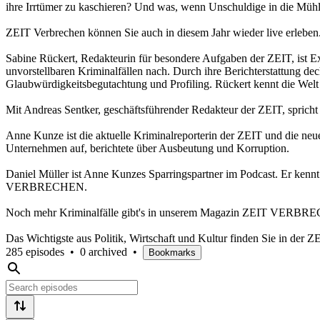
ihre Irrtümer zu kaschieren? Und was, wenn Unschuldige in die Mühl
ZEIT Verbrechen können Sie auch in diesem Jahr wieder live erleben. 
Sabine Rückert, Redakteurin für besondere Aufgaben der ZEIT, ist Ex
unvorstellbaren Kriminalfällen nach. Durch ihre Berichterstattung dec
Glaubwürdigkeitsbegutachtung und Profiling. Rückert kennt die Wel
Mit Andreas Sentker, geschäftsführender Redakteur der ZEIT, spricht 
Anne Kunze ist die aktuelle Kriminalreporterin der ZEIT und die n
Unternehmen auf, berichtete über Ausbeutung und Korruption.
Daniel Müller ist Anne Kunzes Sparringspartner im Podcast. Er kennt
VERBRECHEN.
Noch mehr Kriminalfälle gibt's in unserem Magazin ZEIT VERBRECHE
Das Wichtigste aus Politik, Wirtschaft und Kultur finden Sie in de
285 episodes
•
0 archived
•
Bookmarks