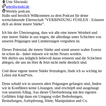
Urte Sliwinski
urtesliwinski.de
Weekly podcast.
Hallo und herzlich Willkommen zu dem Podcast für deine
wertschätzende Elternschaft "VERBINDUNG FÜHLEN - Erinnere
dich an deine innere Stärke".
Ich bin der Überzeugung, dass wir alle eine innere Weisheit und
eine innere Stärke in uns tragen, die allerdings unter Schichten von
unseren Prägungen und Limitierungen vergraben ist.
Dieses Potenzial, die innere Stärke und somit unsere wahre Essenz
ist schon da - daher müssen wir nichts Neues werden.
Wir dürfen uns lediglich liebevoll daran erinnern und die Schichten
ablegen, die uns im Hier & Jetzt nicht mehr dienlich sind.
Und diese eigene innere Stärke freizulegen, finde ich so wichtig im
Leben mit Kind*ern.
Denn sobald wir in unseren alten Prägungen gefangen sind, finden
wir in Konflikten keine Lösungen, sind erschöpft und ausgelaugt
von unserem Alltag. Aus dieser Überforderung mit den eigenen
Gefühlen folgt dann ein Umgang voller Bedrohungen,
Bestrafungen, Aufopferung, Härte, Manipulation und Co.