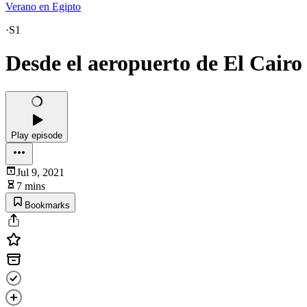
Verano en Egipto
·
S1
Desde el aeropuerto de El Cairo
Play episode
Jul 9, 2021
7 mins
Bookmarks