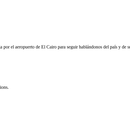
ta por el aeropuerto de El Cairo para seguir hablándonos del país y de su
ions.