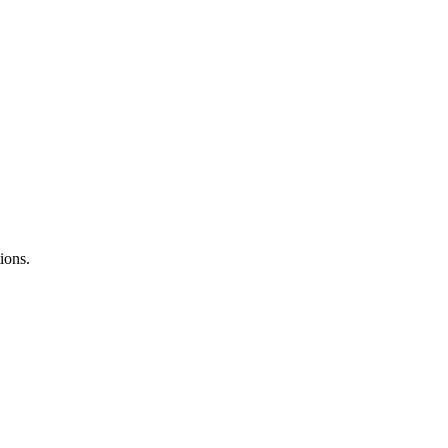
ions.