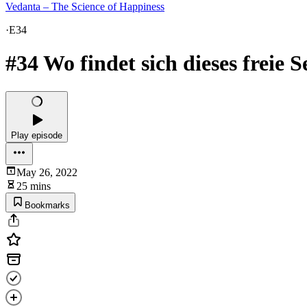
Vedanta – The Science of Happiness
·
E34
#34 Wo findet sich dieses freie 
Play episode
May 26, 2022
25 mins
Bookmarks