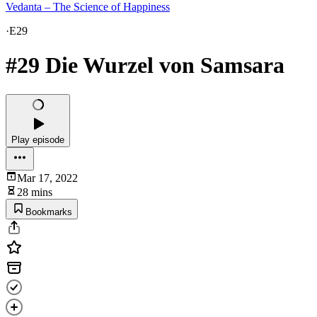
Vedanta – The Science of Happiness
·
E29
#29 Die Wurzel von Samsara
Play episode
Mar 17, 2022
28 mins
Bookmarks