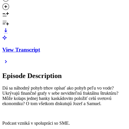
View Transcript
Episode Description
Dá sa náhodný pohyb trhov opísať ako pohyb peľu vo vode?
Ukrývajú finančné grafy v sebe neviditeľnú fraktálnu štruktúru?
Môže kolaps jednej banky kaskádovito položiť celú svetovú
ekonomiku? O tom všetkom diskutujú Jozef a Samuel.
Podcast vzniká v spolupráci so SME.