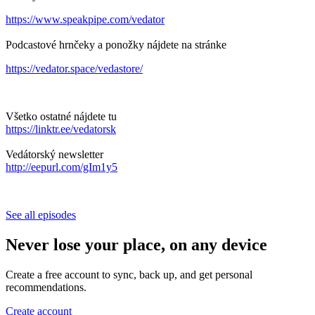
https://www.speakpipe.com/vedator
Podcastové hrnčeky a ponožky nájdete na stránke
https://vedator.space/vedastore/
Všetko ostatné nájdete tu
https://linktr.ee/vedatorsk
Vedátorský newsletter
http://eepurl.com/gIm1y5
See all episodes
Never lose your place, on any device
Create a free account to sync, back up, and get personal
recommendations.
Create account