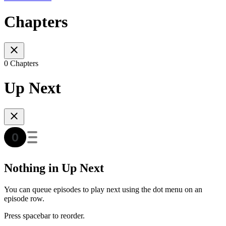
Chapters
0 Chapters
Up Next
Nothing in Up Next
You can queue episodes to play next using the dot menu on an
episode row.
Press spacebar to reorder.