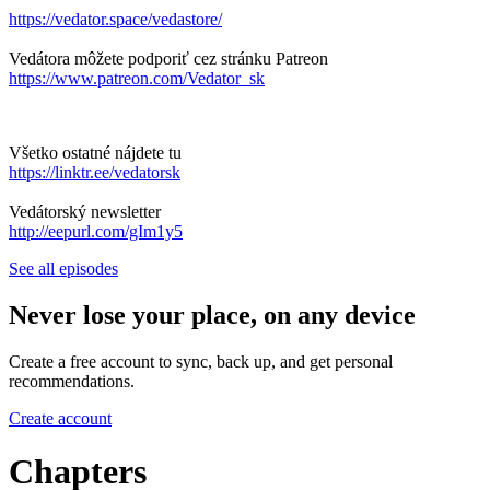
https://vedator.space/vedastore/
Vedátora môžete podporiť cez stránku Patreon
https://www.patreon.com/Vedator_sk
Všetko ostatné nájdete tu
https://linktr.ee/vedatorsk
Vedátorský newsletter
http://eepurl.com/gIm1y5
See all episodes
Never lose your place, on any device
Create a free account to sync, back up, and get personal
recommendations.
Create account
Chapters