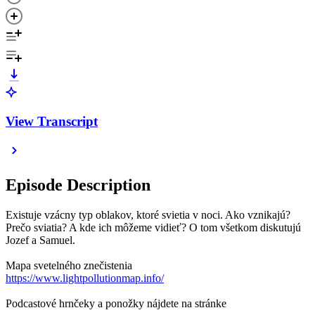
View Transcript
Episode Description
Existuje vzácny typ oblakov, ktoré svietia v noci. Ako vznikajú?
Prečo sviatia? A kde ich môžeme vidieť? O tom všetkom diskutujú
Jozef a Samuel.
Mapa svetelného znečistenia
https://www.lightpollutionmap.info/
Podcastové hrnčeky a ponožky nájdete na stránke