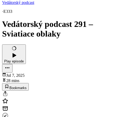
Vedátorský podcast
·
E333
Vedátorský podcast 291 –
Sviatiace oblaky
Play episode
Jul 7, 2025
28 mins
Bookmarks