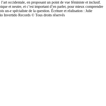
 l’art occidentale, en proposant un point de vue féministe et inclusif.
unique et neutre, et c’est important d’en parler, pour mieux comprendre
n-e spécialiste de la question. Écriture et réalisation : Julie
 Invertido Records © Tous droits réservés