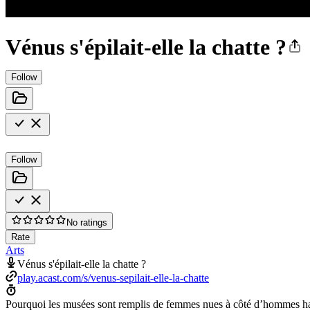
Vénus s'épilait-elle la chatte ?
Follow
Follow
No ratings
Rate
Arts
Vénus s'épilait-elle la chatte ?
play.acast.com/s/venus-sepilait-elle-la-chatte
Pourquoi les musées sont remplis de femmes nues à côté d’hommes habi