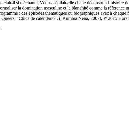
était-il si méchant ? Vénus s'épilait-elle chatte déconstruit l’histoire de
à normaliser la domination masculine et la blanchité comme la référence 
gramme : des épisodes thématiques ou biographiques avec à chaque fois u
Queers, "Chica de calendario", ("Kumbia Nena, 2007), © 2015 Horario
.