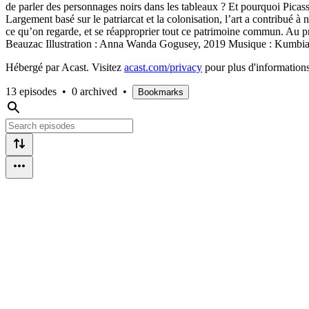
de parler des personnages noirs dans les tableaux ? Et pourquoi Picasso 
Largement basé sur le patriarcat et la colonisation, l’art a contribué 
ce qu’on regarde, et se réapproprier tout ce patrimoine commun. Au pro
Beauzac Illustration : Anna Wanda Gogusey, 2019 Musique : Kumbia 
Hébergé par Acast. Visitez
acast.com/privacy
pour plus d'informations
13 episodes
•
0 archived
•
Bookmarks