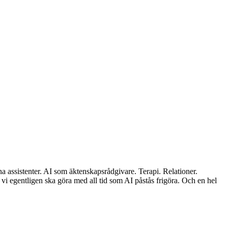
 assistenter. AI som äktenskapsrådgivare. Terapi. Relationer.
i egentligen ska göra med all tid som AI påstås frigöra. Och en hel