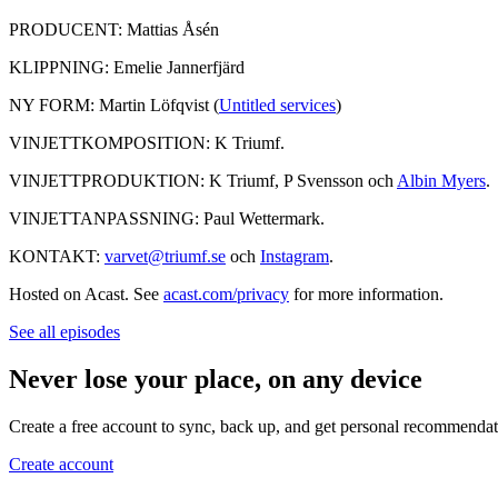
PRODUCENT: Mattias Åsén
KLIPPNING: Emelie Jannerfjärd
NY FORM: Martin Löfqvist (
Untitled services
)
VINJETTKOMPOSITION: K Triumf.
VINJETTPRODUKTION: K Triumf, P Svensson och
Albin Myers
.
VINJETTANPASSNING: Paul Wettermark.
KONTAKT:
varvet@triumf.se
och
Instagram
.
Hosted on Acast. See
acast.com/privacy
for more information.
See all episodes
Never lose your place, on any device
Create a free account to sync, back up, and get personal recommendat
Create account