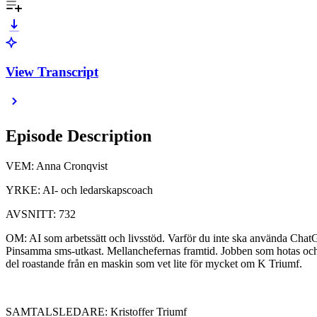
View Transcript
Episode Description
VEM: Anna Cronqvist
YRKE: AI- och ledarskapscoach
AVSNITT: 732
OM: AI som arbetssätt och livsstöd. Varför du inte ska använda ChatG
Pinsamma sms-utkast. Mellanchefernas framtid. Jobben som hotas och j
del roastande från en maskin som vet lite för mycket om K Triumf.
SAMTALSLEDARE: Kristoffer Triumf