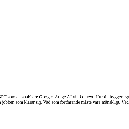
PT som ett snabbare Google. Att ge AI rätt kontext. Hur du bygger egna
obben som klarar sig. Vad som fortfarande måste vara mänskligt. Vad v