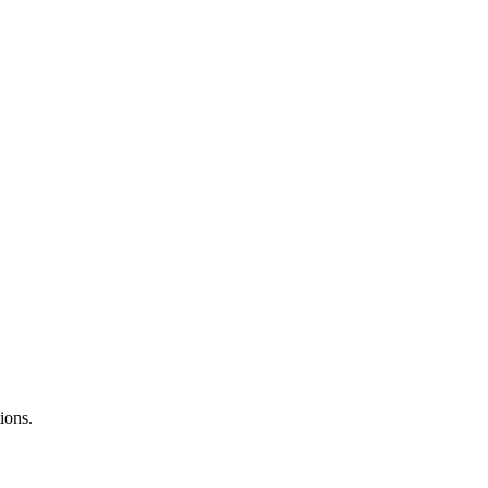
ions.