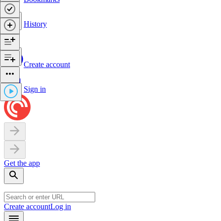
History
Create account
Sign in
Get the app
Create account
Log in