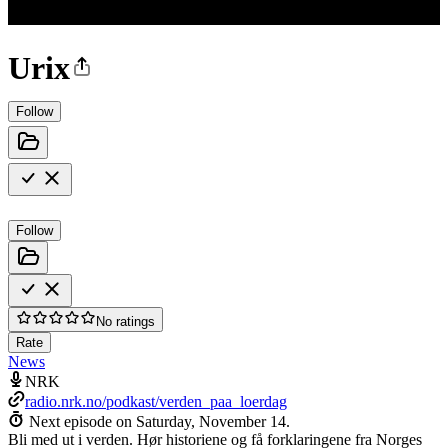
Urix
Follow
Follow
No ratings
Rate
News
NRK
radio.nrk.no/podkast/verden_paa_loerdag
Next episode on
Saturday, November 14
.
Bli med ut i verden. Hør historiene og få forklaringene fra Norges