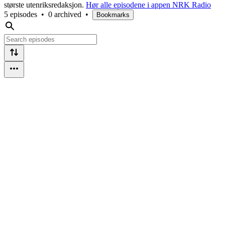
største utenriksredaksjon.
Hør alle episodene i appen NRK Radio
5 episodes
•
0 archived
•
Bookmarks