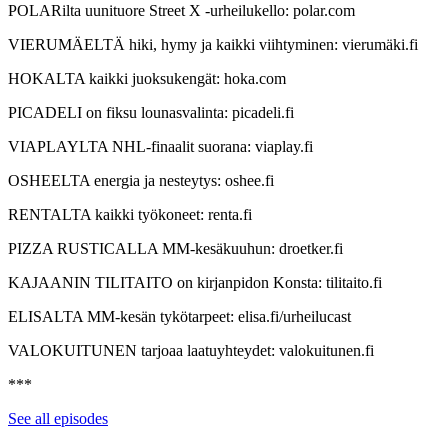
POLARilta uunituore Street X -urheilukello: polar.com
VIERUMÄELTÄ hiki, hymy ja kaikki viihtyminen: vierumäki.fi
HOKALTA kaikki juoksukengät: hoka.com
PICADELI on fiksu lounasvalinta: picadeli.fi
VIAPLAYLTA NHL-finaalit suorana: viaplay.fi
OSHEELTA energia ja nesteytys: oshee.fi
RENTALTA kaikki työkoneet: renta.fi
PIZZA RUSTICALLA MM-kesäkuuhun: droetker.fi
KAJAANIN TILITAITO on kirjanpidon Konsta: tilitaito.fi
ELISALTA MM-kesän tykötarpeet: elisa.fi/urheilucast
VALOKUITUNEN tarjoaa laatuyhteydet: valokuitunen.fi
***
See all episodes