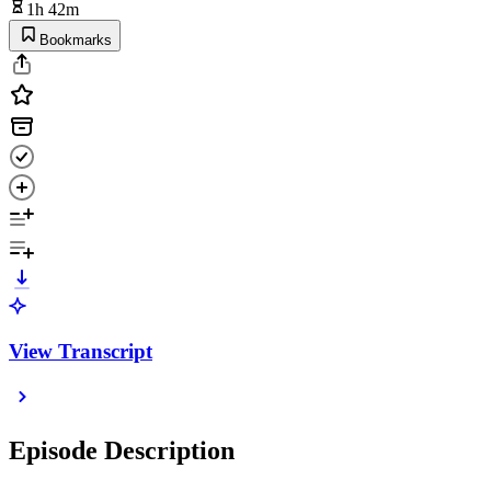
1h 42m
Bookmarks
View Transcript
Episode Description