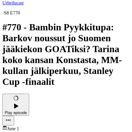
Urheilucast
·
S8 E770
#770 - Bambin Pyykkitupa:
Barkov noussut jo Suomen
jääkiekon GOATiksi? Tarina
koko kansan Konstasta, MM-
kullan jälkiperkuu, Stanley
Cup -finaalit
Play episode
June 1