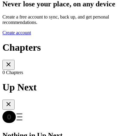
Never lose your place, on any device
Create a free account to sync, back up, and get personal
recommendations.
Create account
Chapters
0 Chapters
Up Next
Nothing in Up Next